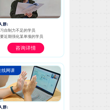
人群:
学习自制力不足的学员
需要近期强化某单项的学员
咨询详情
在线网课
人群: