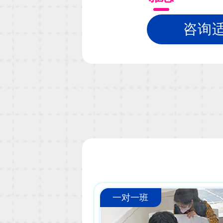
咨询
一对一班