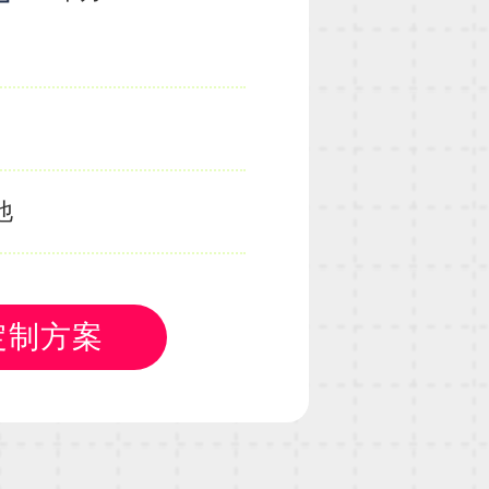
他
定制方案