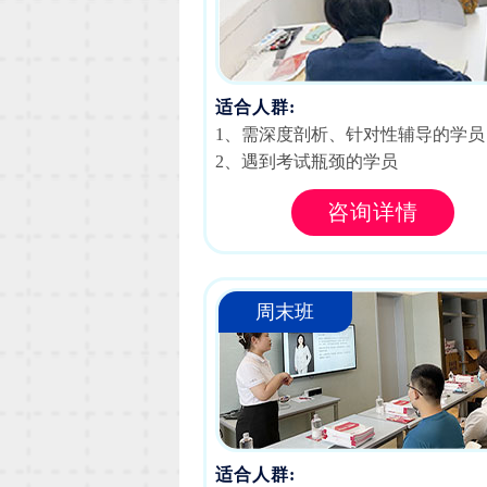
适合人群:
1、需深度剖析、针对性辅导的学员
2、遇到考试瓶颈的学员
咨询详情
周末班
适合人群: