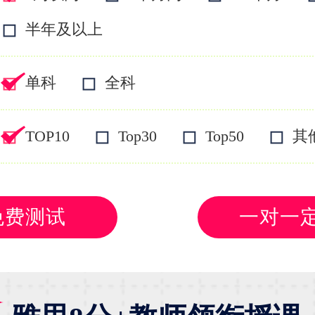
半年及以上
单科
全科
TOP10
Top30
Top50
其
免费测试
一对一