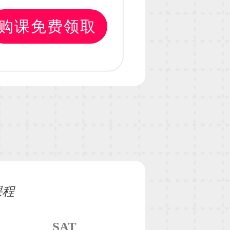
购课免费领取
课程
SAT