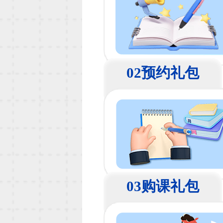
02预约礼包
03购课礼包