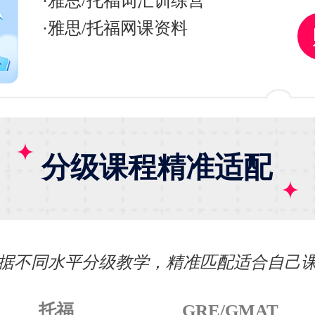
·雅思/托福词汇训练营
·雅思/托福网课资料
分级课程精准适配
据不同水平分级教学，精准匹配适合自己
托福
GRE/GMAT