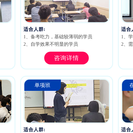
适合人群:
适合
1、备考吃力，基础较薄弱的学员
1、
2、自学效果不明显的学员
2、
咨询详情
单项班
适合人群:
适合