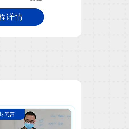
程详情
封闭营