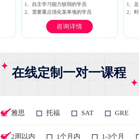
1、自主学习能力较弱的学员
1、
2、需要重点强化某单项的学员
2、
咨询详情
在线定制一对一课程
雅思
托福
SAT
GRE
2周以内
1个月内
1-3个月