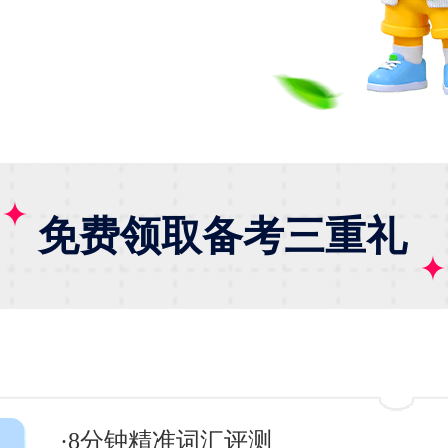
免费领取备考三重礼
·8分钟精准词汇评测