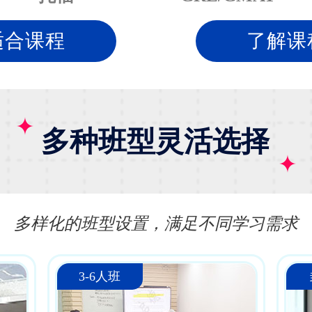
适合课程
了解课
多种班型灵活选择
多样化的班型设置，满足不同学习需求
3-6人班